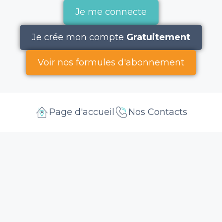
Je me connecte
Je crée mon compte
Gratuitement
Voir nos formules d'abonnement
Page d'accueil
Nos Contacts