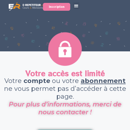
Inscription
Votre accès est limité
Votre
compte
ou votre
abonnement
ne vous permet pas d’accéder à cette
page.
Pour plus d’informations, merci de
nous contacter !