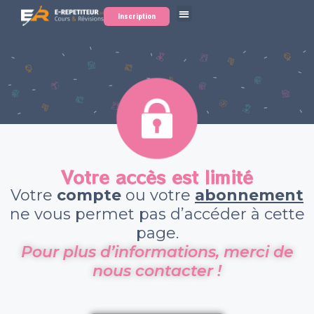
Inscription
Votre accès est limité
Votre
compte
ou votre
abonnement
ne vous permet pas d’accéder à cette
page.
Pour plus d’informations, merci de
nous contacter !