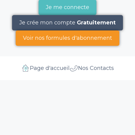
Je me connecte
Je crée mon compte
Gratuitement
Voir nos formules d'abonnement
Page d'accueil
Nos Contacts