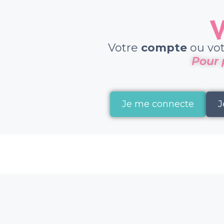
V
Votre
compte
ou vo
Pour 
Je me connecte
J