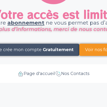
otre accès est limi
tre
abonnement
ne vous permet pas d’a
plus d’informations, merci de nous conta
e crée mon compte
Gratuitement
Voir nos 
Page d'accueil
Nos Contacts