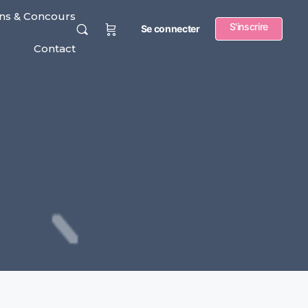
ns & Concours
S'inscrire
Se connecter
Contact