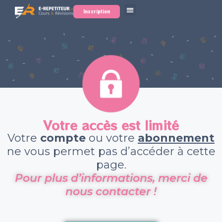
Inscription
Votre accès est limité
Votre
compte
ou votre
abonnement
ne vous permet pas d’accéder à cette
page.
Pour plus d’informations, merci de
nous contacter !