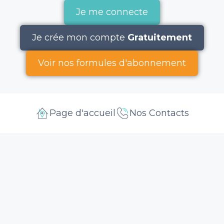
Je me connecte
Je crée mon compte
Gratuitement
Voir nos formules d'abonnement
Page d'accueil
Nos Contacts