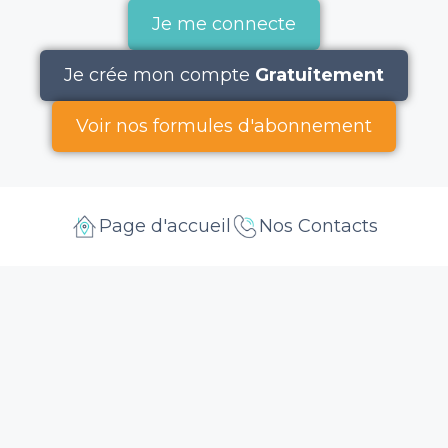
Je me connecte
Je crée mon compte
Gratuitement
Voir nos formules d'abonnement
Page d'accueil
Nos Contacts