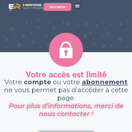
Inscription
Votre accès est limité
Votre
compte
ou votre
abonnement
ne vous permet pas d’accéder à cette
page.
Pour plus d’informations, merci de
nous contacter !