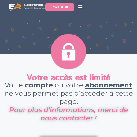
Inscription
Votre accès est limité
Votre
compte
ou votre
abonnement
ne vous permet pas d’accéder à cette
page.
Pour plus d’informations, merci de
nous contacter !