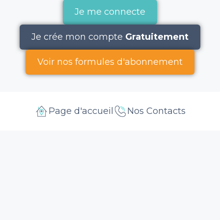
Je me connecte
Je crée mon compte
Gratuitement
Voir nos formules d'abonnement
Page d'accueil
Nos Contacts