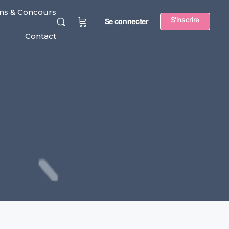
ns & Concours
S'inscrire
Se connecter
Contact