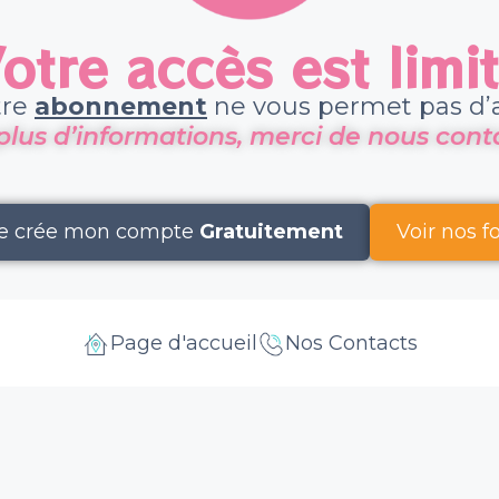
otre accès est limi
tre
abonnement
ne vous permet pas d’a
plus d’informations, merci de nous conta
e crée mon compte
Gratuitement
Voir nos 
Page d'accueil
Nos Contacts