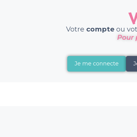
V
Votre
compte
ou vo
Pour 
Je me connecte
J