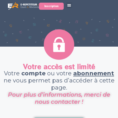
Inscription
Votre accès est limité
Votre
compte
ou votre
abonnement
ne vous permet pas d’accéder à cette
page.
Pour plus d’informations, merci de
nous contacter !