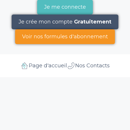
Je me connecte
Je crée mon compte
Gratuitement
Voir nos formules d'abonnement
Page d'accueil
Nos Contacts