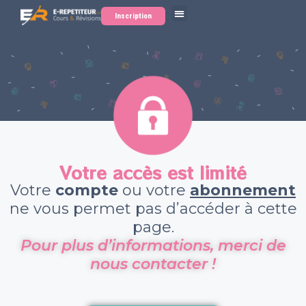
Inscription
Votre accès est limité
Votre
compte
ou votre
abonnement
ne vous permet pas d’accéder à cette
page.
Pour plus d’informations, merci de
nous contacter !