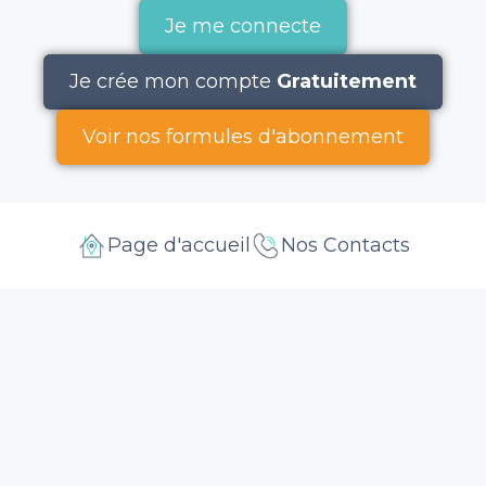
Je me connecte
Je crée mon compte
Gratuitement
Voir nos formules d'abonnement
Page d'accueil
Nos Contacts