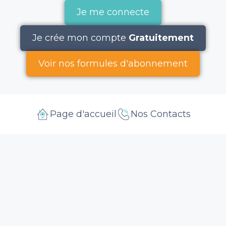
Je me connecte
Je crée mon compte
Gratuitement
Voir nos formules d'abonnement
Page d'accueil
Nos Contacts