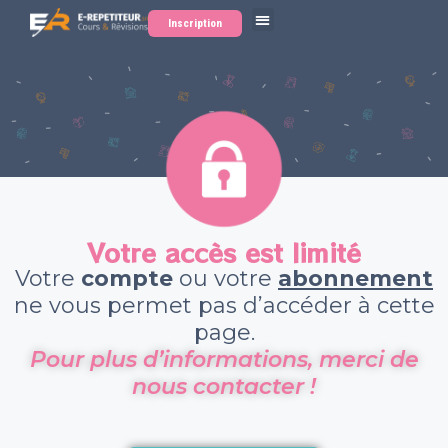
Inscription
Votre accès est limité
Votre
compte
ou votre
abonnement
ne vous permet pas d’accéder à cette
page.
Pour plus d’informations, merci de
nous contacter !