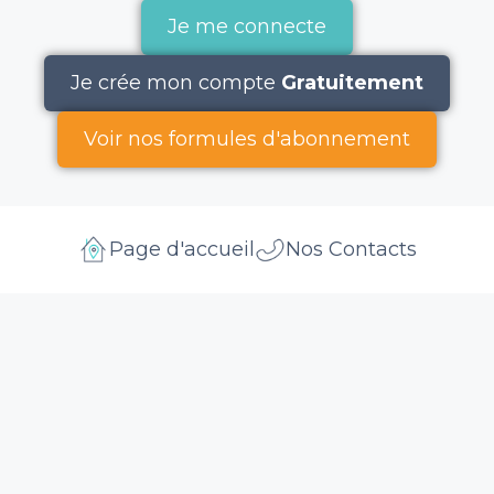
Je me connecte
Je crée mon compte
Gratuitement
Voir nos formules d'abonnement
Page d'accueil
Nos Contacts