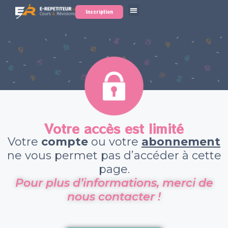
Inscription
Votre accès est limité
Votre
compte
ou votre
abonnement
ne vous permet pas d’accéder à cette
page.
Pour plus d’informations, merci de
nous contacter !