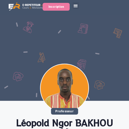
Inscription
Professeur
Léopold Ngor BAKHOU