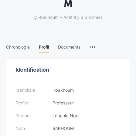
M
@l-bakhoum
•
Actif Il y a 3 années
Chronologie
Profil
Documents
Identification
Identifiant
l-bakhoum
Profile
Professeur
Prénom
Léopold Ngor
Nom
BAKHOUM