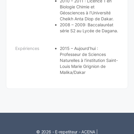
2010 – 2011 : Licence 1 en
Biologie Chimie et
Géosciences à l’Université
Cheikh Anta Diop de Dakar.
2008 – 2009: Baccalauréat
série S2 au Lycée de Dagana.
Expériences
2015 – Aujourd’hui :
Professeur de Sciences
Naturelles à l’institution Saint-
Louis Marie Grignion de
Malika/Dakar
© 2026 - E-repetiteur - ACENA |