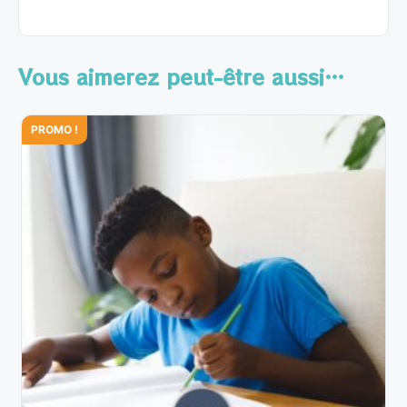
Vous aimerez peut-être aussi…
PROMO !