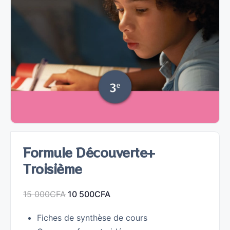
Formule Découverte+
Troisième
15 000
CFA
10 500
CFA
Fiches de synthèse de cours