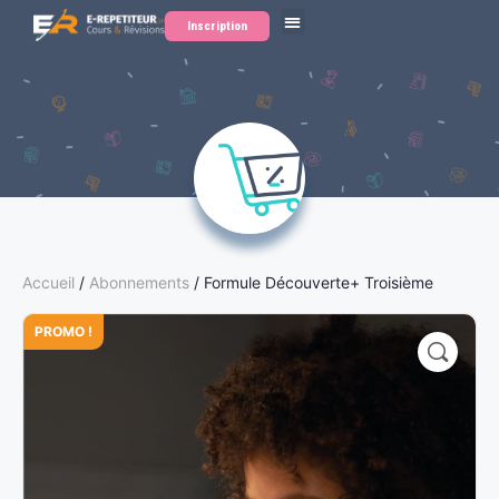
Inscription
Accueil
/
Abonnements
/ Formule Découverte+ Troisième
PROMO !