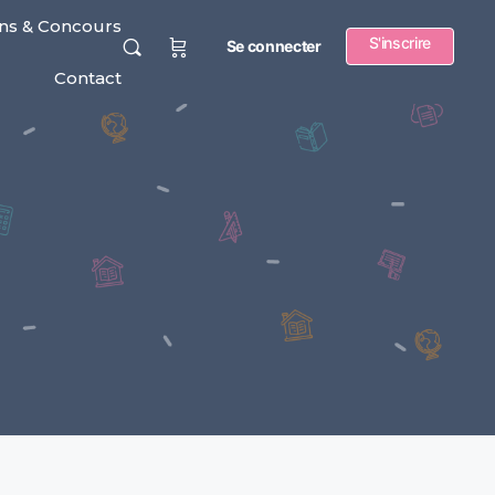
ns & Concours
S'inscrire
Se connecter
Contact