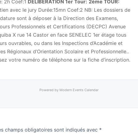
: 2h Coef:1
DÉLIBÉRATION 1er Tour:
2ème TOUR:
tien avec le jury Durée:15mn Coef:2 NB: Les dossiers de
dature sont à déposer à la Direction des Examens,
urs Professionnels et Certifications (DECPC) Avenue
uiba X rue 14 Castor en face SENELEC 1er étage tous
ours ouvrables, ou dans les Inspections d’Académie et
es Régionaux d’Orientation Scolaire et Professionnelle..
sez votre numéro de téléphone sur la fiche d’inscription.
Powered by
Modern Events Calendar
es champs obligatoires sont indiqués avec
*