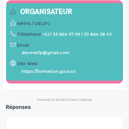
ORGANISATEUR
MFPAI / DECPC
Téléphone
+221 33 864 37 99 / 33 864 38 03
Email
decmetfp@gmail.com
Site Web
https://formation.gouv.sn
Powered by
Modern Events Calendar
Réponses