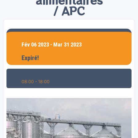
/ APC
Fév 06 2023
- Mar 31 2023
Expiré!
08:00 - 18:00