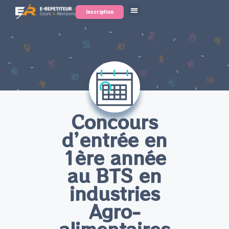
Inscription
Concours
d’entrée en
1ère année
au BTS en
industries
Agro-
alimentaires