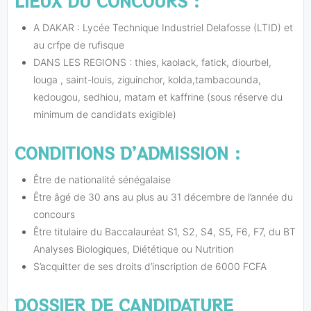
LIEUX DU CONCOURS :
A DAKAR : Lycée Technique Industriel Delafosse (LTID) et
au crfpe de rufisque
DANS LES REGIONS : thies, kaolack, fatick, diourbel,
louga , saint-louis, ziguinchor, kolda,tambacounda,
kedougou, sedhiou, matam et kaffrine (sous réserve du
minimum de candidats exigible)
CONDITIONS D’ADMISSION :
Être de nationalité sénégalaise
Être âgé de 30 ans au plus au 31 décembre de l’année du
concours
Être titulaire du Baccalauréat S1, S2, S4, S5, F6, F7, du BT
Analyses Biologiques, Diététique ou Nutrition
S’acquitter de ses droits d’inscription de 6000 FCFA
DOSSIER DE CANDIDATURE